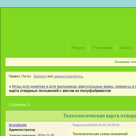
Форум
Участники
Поиск
Активные те
Привет, Гость!
Войдите
или
зарегистрируйтесь
.
»
Игры для девочек и для мальчиков, виртуальные миры, комиксы 
карта отварных пельменей с мясом из полуфабрикатов
Страница:
1
Технологическая карта отва
brandewie
Поделиться
2016-11-26 13:29:42
Администратор
Технологическая схема пельменей
Зарегистрирован
: 2016-11-25