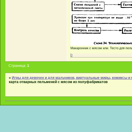
Макаронник с мясом или. Тесто для пел
0
Страница:
1
»
Игры для девочек и для мальчиков, виртуальные миры, комиксы 
карта отварных пельменей с мясом из полуфабрикатов