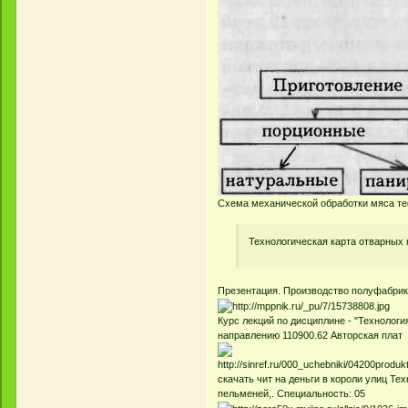
Схема механической обработки мяса те
Технологическая карта отварных
Презентация. Производство полуфабрик
Курс лекций по дисциплине - "Технолог
направлению 110900.62 Авторская плат
скачать чит на деньги в короли улиц Те
пельменей,. Специальность: 05