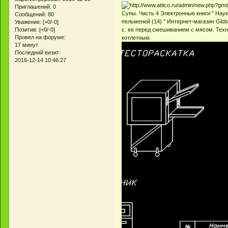
Приглашений:
0
Супы. Часть 4 Электронные книги " Наук
Сообщений:
80
пельменей (14) " Интернет-магазин Glo
Уважение:
[+0/-0]
с. ее перед смешиванием с мясом. Техн
Позитив:
[+0/-0]
Провел на форуме:
котлетным.
17 минут
Последний визит:
2016-12-14 10:46:27