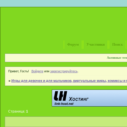
Форум
Участники
Поиск
Активные те
Привет, Гость!
Войдите
или
зарегистрируйтесь
.
»
Игры для девочек и для мальчиков, виртуальные миры, комиксы 
Страница:
1